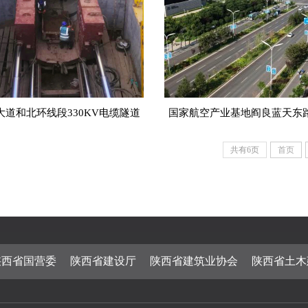
大道和北环线段330KV电缆隧道
国家航空产业基地阎良蓝天东
工程
程
共有6页
首页
陕西省国营委
陕西省建设厅
陕西省建筑业协会
陕西省土