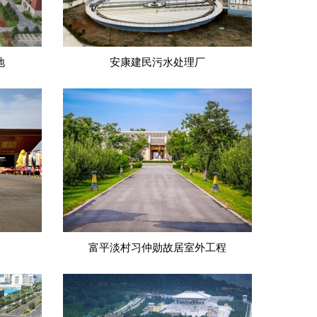
地
安康建民污水处理厂
富平淡村习仲勋故居室外工程