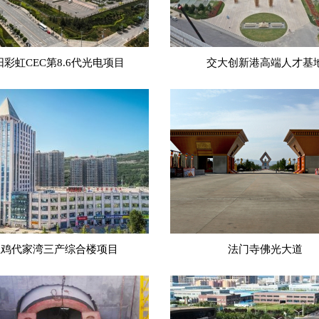
阳彩虹CEC第8.6代光电项目
交大创新港高端人才基
宝鸡代家湾三产综合楼项目
法门寺佛光大道