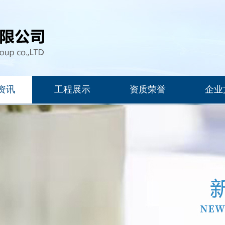
资讯
工程展示
资质荣誉
企业