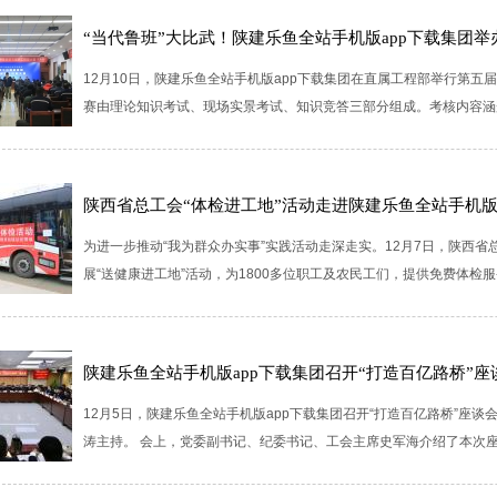
是要认真贯彻落实党中央、国务院关于疫情防控
“当代鲁班”大比武！陕建乐鱼全站手机版app下载集团
12月10日，陕建乐鱼全站手机版app下载集团在直属工程部举行第
赛由理论知识考试、现场实景考试、知识竞答三部分组成。考核内容涵
考试试题内容主要以规范、标准和企业各项管理制度为基础，命题切合
信息化手段模拟、再现施工现场，参赛选手利用理论知识+实操经验，
决办法。与一级建造师考试实操题
陕西省总工会“体检进工地”活动走进陕建乐鱼全站手机版
为进一步推动“我为群众办实事”实践活动走深走实。12月7日，陕西
展“送健康进工地”活动，为1800多位职工及农民工们，提供免费体检
项、肾功四项、血常规、乙肝五项定性、幽门螺旋杆菌抗体测定、空腹
解农民工们的身体健康状况。 陕建西安咸阳国际机场三期扩建工程总
的农民工早
陕建乐鱼全站手机版app下载集团召开“打造百亿路桥”座
12月5日，陕建乐鱼全站手机版app下载集团召开“打造百亿路桥”座
涛主持。 会上，党委副书记、纪委书记、工会主席史军海介绍了本次
书记紧紧围绕“打造百亿路桥”进行主题发言。 宋召军对“十四五”期