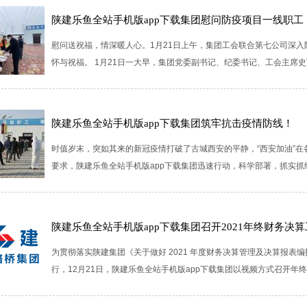
接受点评，集中精力逐条进行研
陕建乐鱼全站手机版app下载集团慰问防疫项目一线职工
慰问送祝福，情深暖人心。1月21日上午，集团工会联合第七公司深入
怀与祝福。 1月21日一大早，集团党委副书记、纪委书记、工会主席
职工，并叮嘱各单位在抓好项目建设的同时，要落实好疫情防控各项措
和嘱托，努力工作，加快复工复产，为早日实现“百亿路桥”贡献更大力
让慰问
陕建乐鱼全站手机版app下载集团筑牢抗击疫情防线！
时值岁末，突如其来的新冠疫情打破了古城西安的平静，“西安加油”
要求，陕建乐鱼全站手机版app下载集团迅速行动，科学部署，抓实
集团纪委发布监督建议书，就全面加强疫情防控工作进行安排，严防严控
进出管理，在15楼入口处，设置体温监测点，对进出人员进行测温、信
细。定时定点对办公楼、宿舍、食堂等重点
陕建乐鱼全站手机版app下载集团召开2021年终财务决
为贯彻落实陕建集团《关于做好 2021 年度财务决算管理及决算报表
行，12月21日，陕建乐鱼全站手机版app下载集团以视频方式召开
建乐鱼全站手机版app下载集团关于做好2021年度财务决算管理暨
进行安排。 宋召军就关于如何做好疫情防控、清收清欠、年终财务决