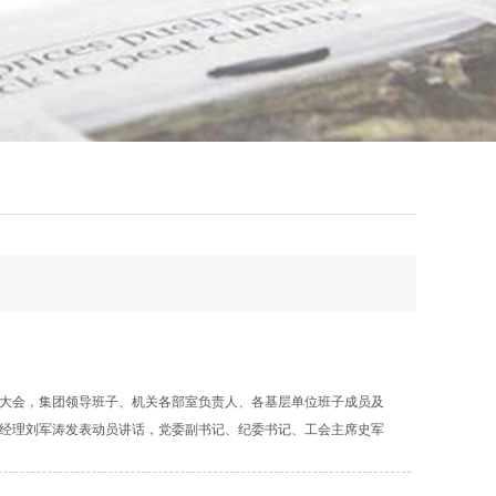
度述职大会，集团领导班子、机关各部室负责人、各基层单位班子成员及
经理刘军涛发表动员讲话，党委副书记、纪委书记、工会主席史军
职。通过总结分析，查找和解决工作中存在的问题，进一步明确努力
过程中做到实事求是、客观公正，不打“感情分”；三是各单位要虚心