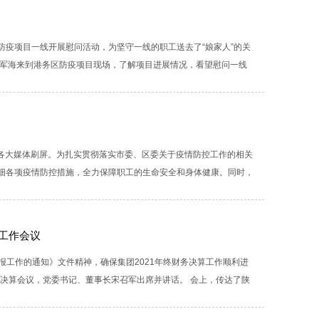
防疫项目一线开展慰问活动，为坚守一线的职工送去了“娘家人”的关
史军海来到港务区防疫项目现场，了解项目进展情况，看望慰问一线
施，保证职工的安全健康。大家纷纷表示，一定会带着集团的关心
量。 长期以来，集团工会坚持定期开展“冬送温暖、夏送清凉”活动，
在各大媒体刷屏。为扎实贯彻落实市委、区委关于疫情防控工作的相关
抓细各项疫情防控措施，全力保障职工的生命安全和身体健康。同时，
，筑牢疫情防控网。 陕建乐鱼全站手机版app下载集团实行严格
息登记，确保了“两码一记录”、测体温、戴口罩等防控措施落实落
算工作会议
编报工作的通知》文件精神，确保集团2021年终财务决算工作顺利进
年终决算会议，党委书记、董事长宋召军出席并讲话。 会上，传达了陕
决算报表工作的通知，并就年终财务决算、财产清查、资产盘点等工作
算、安全生产、信访维稳等重点工作进行部署，并提出以下要求：一