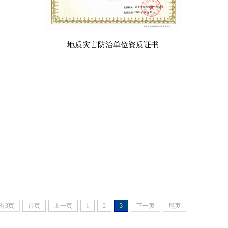
地质灾害防治单位资质证书
有3页
首页
上一页
1
2
3
下一页
尾页